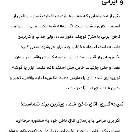
و ایرانی
یکی از محتواهایی که همیشه بازدید بالا دارد، تصاویر واقعی از
فضاهای کاری مشابه است. اگر مقاله شما عکس‌هایی از اتاق‌های
ناخن ایرانی با متراژ کوچک، دکور ساده، ولی جذاب و کاربردی
داشته باشد، اعتماد مخاطب چند برابر می‌شود. سعی کنید
عکس‌هایی از قبل و بعد دیزاین، نمونه کارهای واقعی در همان
فضا، و حتی جزئیات خاص مثل استند لاک، قفسه ابزار یا گوشه
نورپردازی شده اتاق را نمایش دهید. عکس‌ها باید واقعی، تمیز و
بدون فیلترهای اغراق‌آمیز باشند.
نتیجه‌گیری: اتاق ناخن شما، ویترین برند شماست!
اگر برای طراحی یا بازسازی اتاق ناخن خود به مشاوره حرفه‌ای،
وسایل دکور خاص یا اجرای اختصاصی نیاز دارید،
آدین دکور
همراه