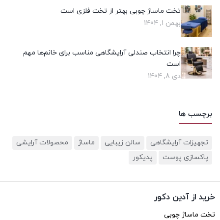
تخت ماساژ چوبی بهتر از تخت فلزی است
بهمن 1, 1404
چرا انتخاب صندلی آرایشگاهی مناسب برای خانم‌ها مهم
است
دی 8, 1404
برچسب ها
تجهیزات آرایشگاهی
سالن زیبایی
ماساژ
محصولات آرایشی
پاکسازی پوست
پدیکور
خرید از آدین دکور
تخت ماساژ چوبی