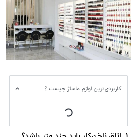
کاربردی‌ترین لوازم ماساژ چیست ؟
1. اتاق ناخن‌کار باید چند متر باشد؟