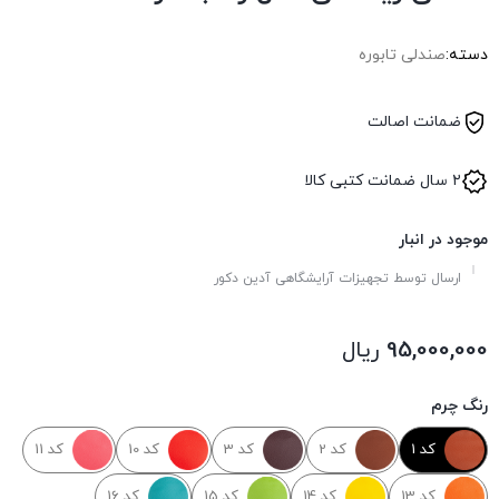
دسته:
صندلی تابوره
ضمانت اصالت
۲ سال ضمانت کتبی کالا
موجود در انبار
ارسال توسط تجهیزات آرایشگاهی آدین دکور
95,000,000
ریال
رنگ چرم
کد 1
کد 2
کد 3
کد 10
کد 11
کد 13
کد 14
کد 15
کد 16