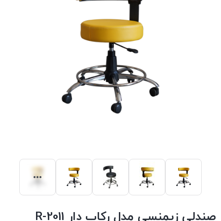
صندلی زیمنسی مدل رکاب دار 2011-R