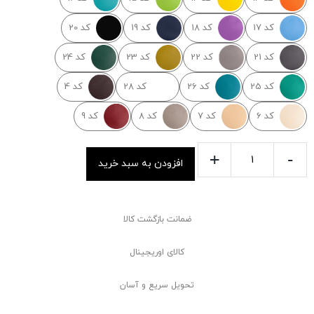
کد 17
کد 18
کد 19
کد 20
کد 21
کد 22
کد 23
کد 24
کد 25
کد 26
کد 28
کد 4
کد 6
کد 7
کد 8
کد 9
+
-
افزودن به سبد خرید
ضمانت بازگشت کالا
کالای اوریجینال
تحویل سریع و آسان