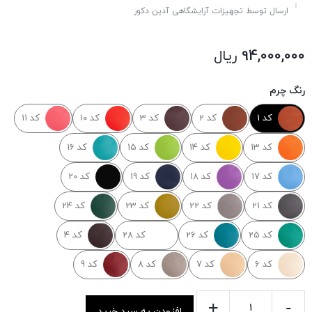
ارسال توسط تجهیزات آرایشگاهی آدین دکور
94,000,000
ریال
رنگ چرم
کد 1
کد 2
کد 3
کد 10
کد 11
کد 13
کد 14
کد 15
کد 16
کد 17
کد 18
کد 19
کد 20
کد 21
کد 22
کد 23
کد 24
کد 25
کد 26
کد 28
کد 4
کد 6
کد 7
کد 8
کد 9
+
-
افزودن به سبد خرید