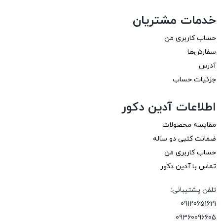
خدمات مشتریان
حساب کاربری من
سفارش‌ها
آدرس
جزئیات حساب
اطلاعات آدین دکور
مقایسه محصولات
ضمانت کتبی دو ساله
حساب کاربری من
تماس با آدین دکور
تلفن پشتیبانی:
09120651621
09360096605