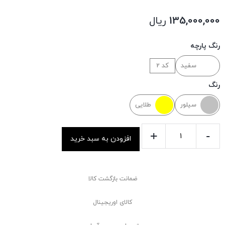
135,000,000
ریال
رنگ پارچه
سفید
کد 2
رنگ
سیلور
طلایی
+
-
افزودن به سبد خرید
ضمانت بازگشت کالا
کالای اوریجینال