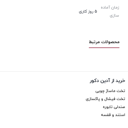
زمان آماده
5 روز کاری
سازی
محصولات مرتبط
خرید از آدین دکور
تخت ماساژ چوبی
تخت فیشال و پاکسازی
صندلی تابوره
استند و قفسه