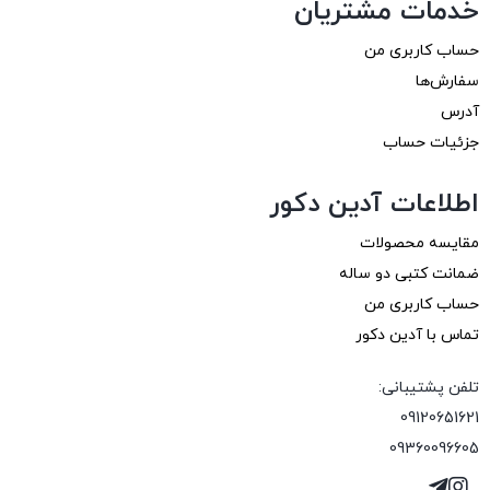
خدمات مشتریان
حساب کاربری من
سفارش‌ها
آدرس
جزئیات حساب
اطلاعات آدین دکور
مقایسه محصولات
ضمانت کتبی دو ساله
حساب کاربری من
تماس با آدین دکور
تلفن پشتیبانی:
09120651621
09360096605