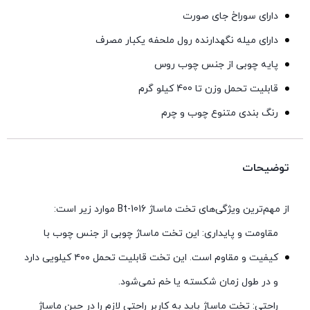
دارای سوراخ جای صورت
دارای میله نگهدارنده رول ملحفه یکبار مصرف
پایه چوبی از جنس چوب روس
قابلیت تحمل وزن تا 400 کیلو گرم
رنگ بندی متنوع چوب و چرم
توضیحات
از مهم‌ترین ویژگی‌های تخت ماساژ Bt-1016 موارد زیر است:
مقاومت و پایداری: این تخت ماساژ چوبی از جنس چوب با
کیفیت و مقاوم است. این تخت قابلیت تحمل ۴۰۰ کیلویی دارد
و در طول زمان شکسته یا خم نمی‌شود.
راحتی: تخت ماساژ باید به کاربر راحتی لازم را در حین ماساژ