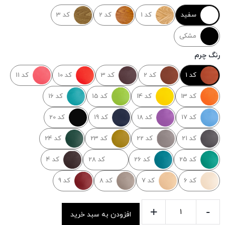
سفید
کد 1
کد 2
کد 3
مشکی
رنگ چرم
کد 1
کد 2
کد 3
کد 10
کد 11
کد 13
کد 14
کد 15
کد 16
کد 17
کد 18
کد 19
کد 20
کد 21
کد 22
کد 23
کد 24
کد 25
کد 26
کد 28
کد 4
کد 6
کد 7
کد 8
کد 9
+
-
افزودن به سبد خرید