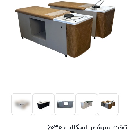
تخت سرشور اسکالپ 6030