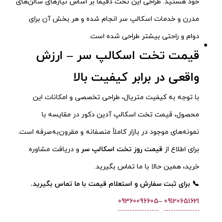
خود هستید. طراحی این تخت دقیقاً بر اساس نیازهای سالن‌های
مدرن و خدمات اسکالپ سر انجام شده و هر بخش آن برای
دوام و راحتی بیشتر طراحی شده است.
قیمت تخت اسکالپ سر – ارزش
واقعی در برابر کیفیت بالا
با توجه به کیفیت متریال، طراحی تخصصی و امکانات این
محصول، قیمت تخت اسکالپ آدین دکور در مقایسه با
نمونه‌های موجود در بازار کاملاً منصفانه و مقرون‌به‌صرفه است.
برای اطلاع از
قیمت روز تخت اسکالپ سر
و دریافت مشاوره
خرید، همین حالا با ما تماس بگیرید.
📞 برای ثبت سفارش و استعلام قیمت با ما تماس بگیرید.
09360096605
–
09120651621