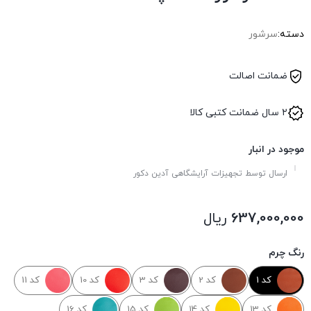
دسته:
سرشور
ضمانت اصالت
۲ سال ضمانت کتبی کالا
موجود در انبار
ارسال توسط تجهیزات آرایشگاهی آدین دکور
637,000,000
ریال
رنگ چرم
کد 1
کد 2
کد 3
کد 10
کد 11
کد 13
کد 14
کد 15
کد 16