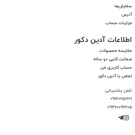
سفارش‌ها
آدرس
جزئیات حساب
اطلاعات آدین دکور
مقایسه محصولات
ضمانت کتبی دو ساله
حساب کاربری من
تماس با آدین دکور
تلفن پشتیبانی:
09120651621
09360096605