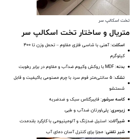
تخت اسکالپ سر
متریال و ساختار تخت اسکالپ سر
اسکلت:
آهنی با شاسی فلزی مقاوم – تحمل وزن تا 400
کیلوگرم
بدنه:
MDF با روکش وکیوم ضدآب و مقاوم در برابر رطوبت
تشک:
5 سانتی‌متر فوم سرد با چرم مصنوعی باکیفیت و قابل
شستشو
کاسه سرشور:
فایبرگلاس سبک و ضدضربه
زیرسری:
پلی‌اورتان ضدآب و طبی
شیرآلات:
استیل ضدزنگ و آلومینیومی با کارکرد بلندمدت
شیر تلفنی:
مجزا برای کنترل آسان دمای آب