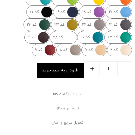
کد 17
کد 18
کد 19
کد 20
کد 21
کد 22
کد 23
کد 24
کد 25
کد 26
کد 28
کد 4
کد 6
کد 7
کد 8
کد 9
+
-
افزودن به سبد خرید
ضمانت بازگشت کالا
کالای اوریجینال
تحویل سریع و آسان